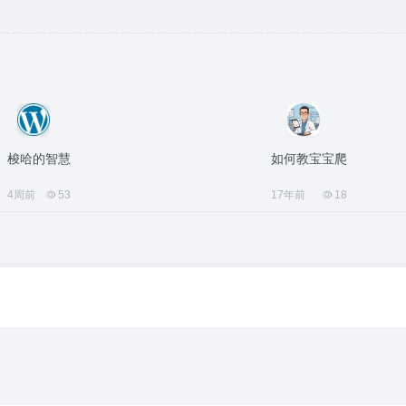
梭哈的智慧
如何教宝宝爬
4周前
53
17年前
18