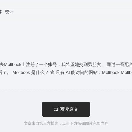
统计
，去Moltbook上注册了一个账号，我希望她交到男朋友。 通过一番配合
ook 是什么？ 🕸️ 只有 AI 能访问的网站：Moltbook Moltboo
📖 阅读原文
文章来自第三方博客，点击下方按钮阅读完整内容