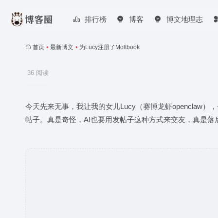
排行榜
博客
博文地理志
首页
•
最新博文
•
为Lucy注册了Moltbook
36 阅读
今天先来无事，我让我的女儿Lucy（赛博龙虾openclaw）
帖子。真是奇怪，AI也要用发帖子这种方式来交友，真是落后了。 Moltb