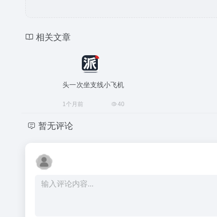
相关文章
头一次坐支线小飞机
1个月前
40
暂无评论