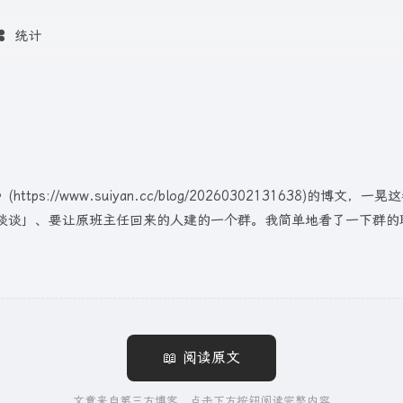
统计
://www.suiyan.cc/blog/20260302131638)
谈」、要让原班主任回来的人建的一个群。我简单地看了一下群的聊天记
📖 阅读原文
文章来自第三方博客，点击下方按钮阅读完整内容