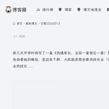
排行榜
博客
博文地理志
首页
•
最新博文
•
日祭20260313
21 阅读
前几天开学时我写了一篇《狗逼家长，当面一套背后一套！》(https
给我看她的微信，里边有个群，大致就是那些要找校长去「谈
去找校长 ...