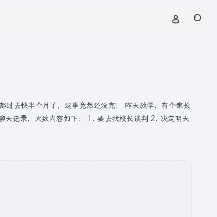
的博文，一晃这都过去快半个月了，这事竟然还没完！ 昨天放学，有个家长
录，大致内容如下： 1. 要去找校长谈判 2. 决定明天