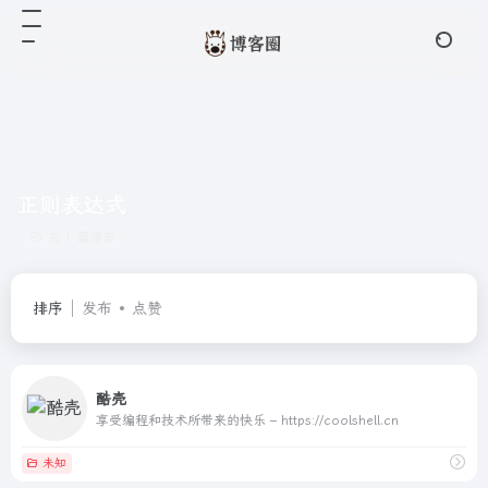
正则表达式
共 1 篇博客
排序
发布
点赞
酷壳
享受编程和技术所带来的快乐 – https://coolshell.cn
未知