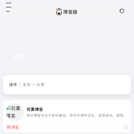
运维
共 1 篇博客
排序
发布
点赞
羽翼博客
我的博客专注于网站建设、软件与硬件优化、系统调试、游戏体验以及日常生活趣闻，分享实用教程、工具技巧、经验心得和操作指南，帮助你提升技术能力、优化操作体验、掌握各类工具，同时在阅读中获得趣味启发和灵感积累。
河北