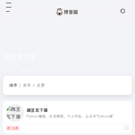
豌豆花下猫
共 1 篇博客
排序
发布
点赞
豌豆花下猫
Python编程、生活随笔、个人作品，公众号“Python猫”
江苏