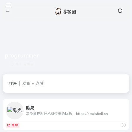
programmer
共 1 篇博客
排序
发布
点赞
酷壳
享受编程和技术所带来的快乐 – https://coolshell.cn
未知