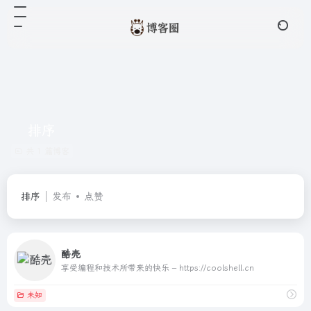
排序
共 1 篇博客
排序
发布
点赞
酷壳
享受编程和技术所带来的快乐 – https://coolshell.cn
未知