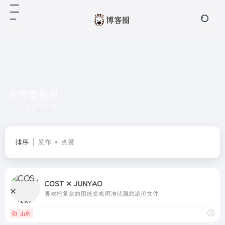
木竹造价网
共 1 篇博客
排序
发布
点赞
COST ✕ JUNYAO
喜欢把复杂的图纸变成简洁优雅的造价文件
山东