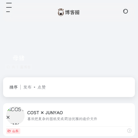
母猪
共 1 篇博客
排序
发布
点赞
COST ✕ JUNYAO
喜欢把复杂的图纸变成简洁优雅的造价文件
山东