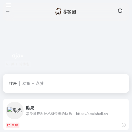
ajax
共 1 篇博客
排序
发布
点赞
酷壳
享受编程和技术所带来的快乐 – https://coolshell.cn
未知