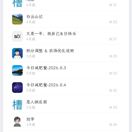
4天前
31
白云山记
4天前
35
又是一年，祝自己生日快乐
4天前
37
积分调整 & 农场优化说明
3天前
35
今日减肥餐-2026.8.3
3天前
33
今日减肥餐-2026.8.4
3天前
32
恶人做在前
3天前
35
劝学
3天前
34